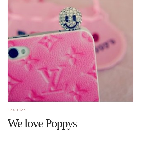
FASHION
We love Poppys