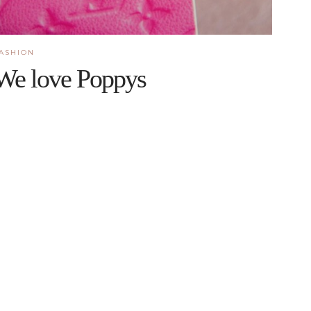
ASHION
We love Poppys