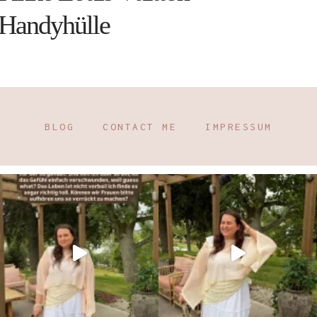
Handyhülle
BLOG
CONTACT ME
IMPRESSUM