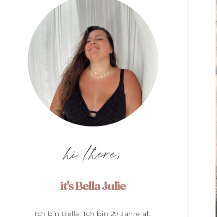
hi there,
it's Bella Julie
Ich bin Bella. Ich bin 29 Jahre alt