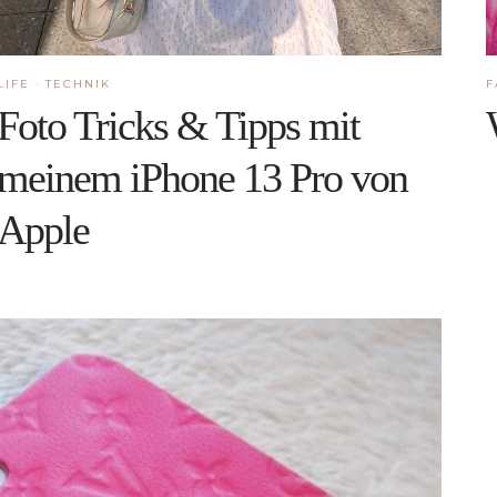
LIFE
·
TECHNIK
F
Foto Tricks & Tipps mit
meinem iPhone 13 Pro von
Apple