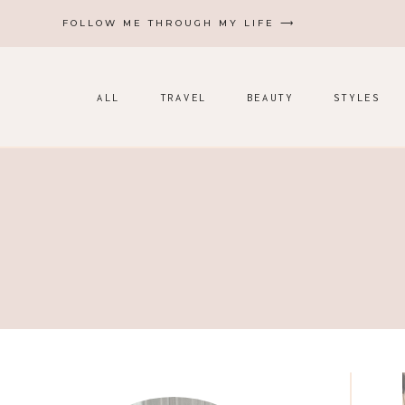
Zum
FOLLOW ME THROUGH MY LIFE ⟶
Inhalt
springen
ALL
TRAVEL
BEAUTY
STYLES