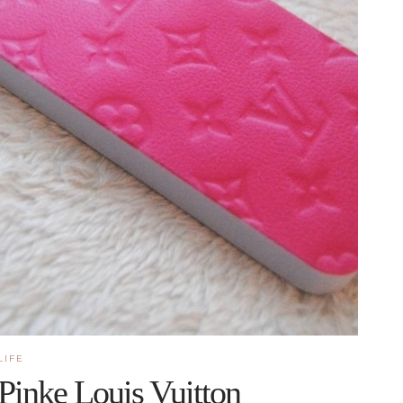
LIFE
Pinke Louis Vuitton