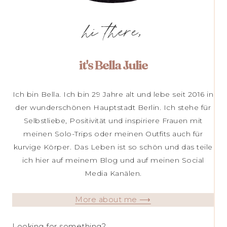
hi there,
it's Bella Julie
Ich bin Bella. Ich bin 29 Jahre alt und lebe seit 2016 in
der wunderschönen Hauptstadt Berlin. Ich stehe für
Selbstliebe, Positivität und inspiriere Frauen mit
meinen Solo-Trips oder meinen Outfits auch für
kurvige Körper. Das Leben ist so schön und das teile
ich hier auf meinem Blog und auf meinen Social
Media Kanälen.
More about me ⟶
Looking for something?