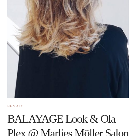
BEAUTY
BALAYAGE Look & Ola
Plex @ Marlies Möller Salon