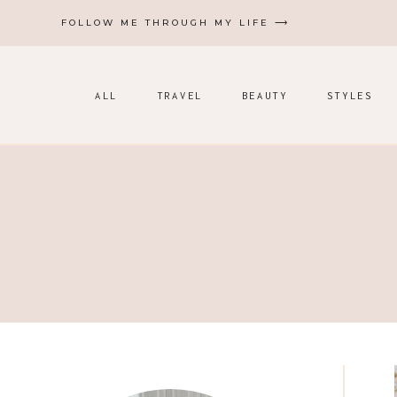
Zum
FOLLOW ME THROUGH MY LIFE ⟶
Inhalt
springen
ALL
TRAVEL
BEAUTY
STYLES