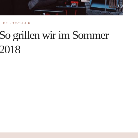
LIFE
·
TECHNIK
So grillen wir im Sommer
2018