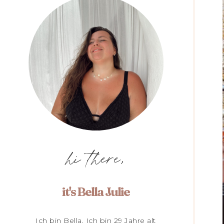
hi there,
it's Bella Julie
Ich bin Bella. Ich bin 29 Jahre alt