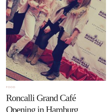
FOOD
Roncalli Grand Café
Opening in Hamburg