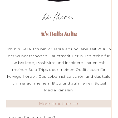
hi there,
it's Bella Julie
Ich bin Bella. Ich bin 29 Jahre alt und lebe seit 2016 in
der wunderschönen Hauptstadt Berlin. Ich stehe für
Selbstliebe, Positivität und inspiriere Frauen mit
meinen Solo-Trips oder meinen Outfits auch für
kurvige Körper. Das Leben ist so schön und das teile
ich hier auf meinem Blog und auf meinen Social
Media Kanälen.
More about me ⟶
Looking for something?