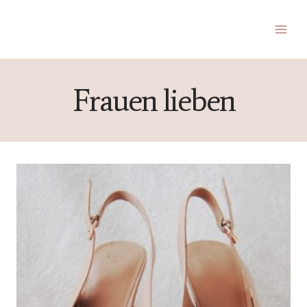
Zum
Inhalt
springen
Frauen lieben