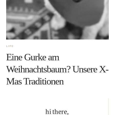
LIFE
Eine Gurke am
Weihnachtsbaum? Unsere X-
Mas Traditionen
hi there,