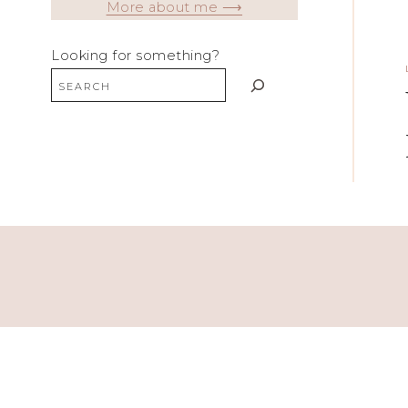
More about me ⟶
Looking for something?