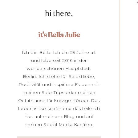
hi there,
it's Bella Julie
Ich bin Bella. Ich bin 29 Jahre alt
und lebe seit 2016 in der
wunderschönen Hauptstadt
Berlin. Ich stehe für Selbstliebe,
Positivität und inspiriere Frauen mit
meinen Solo-Trips oder meinen
Outfits auch für kurvige Körper. Das
Leben ist so schön und das teile ich
hier auf meinem Blog und auf
meinen Social Media Kanälen.