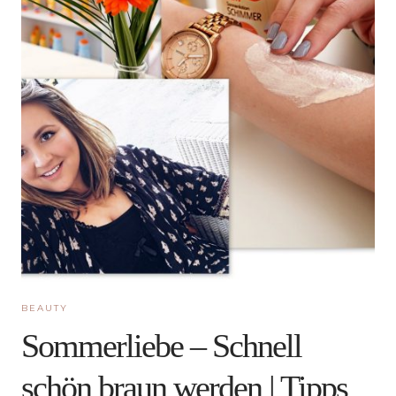
BEAUTY
Sommerliebe – Schnell
schön braun werden | Tipps