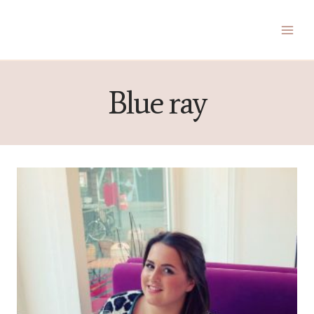
Zum
Inhalt
springen
Blue ray