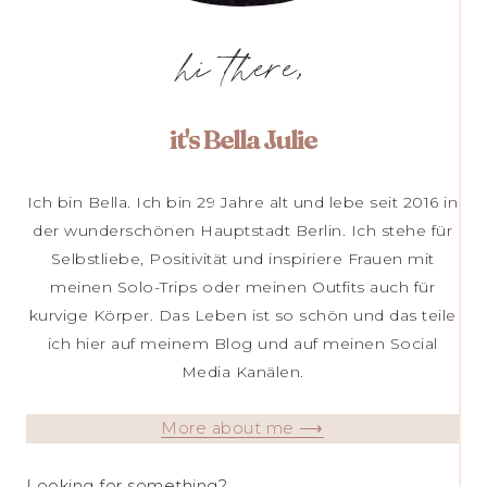
hi there,
it's Bella Julie
Ich bin Bella. Ich bin 29 Jahre alt und lebe seit 2016 in
der wunderschönen Hauptstadt Berlin. Ich stehe für
Selbstliebe, Positivität und inspiriere Frauen mit
meinen Solo-Trips oder meinen Outfits auch für
kurvige Körper. Das Leben ist so schön und das teile
ich hier auf meinem Blog und auf meinen Social
Media Kanälen.
More about me ⟶
Looking for something?