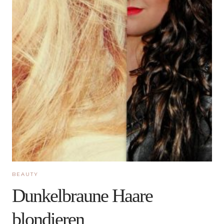
BEAUTY
Dunkelbraune Haare
blondieren