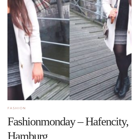
FASHION
Fashionmonday – Hafencity,
Hamburg