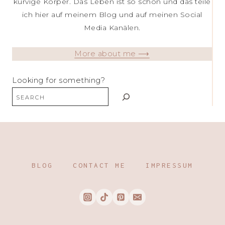
kurvige Körper. Das Leben ist so schön und das teile
ich hier auf meinem Blog und auf meinen Social
Media Kanälen.
More about me ⟶
Looking for something?
BLOG
CONTACT ME
IMPRESSUM