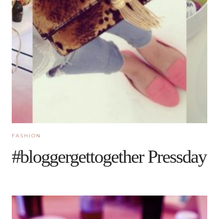
FASHION
#bloggergettogether Pressday