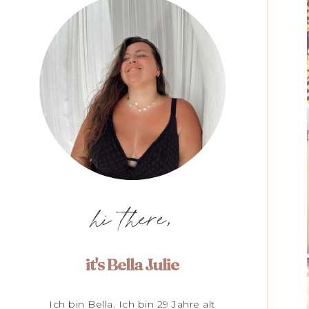
hi there,
it's Bella Julie
Ich bin Bella. Ich bin 29 Jahre alt