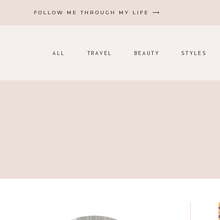
Zum
FOLLOW ME THROUGH MY LIFE ⟶
Inhalt
springen
ALL
TRAVEL
BEAUTY
STYLES