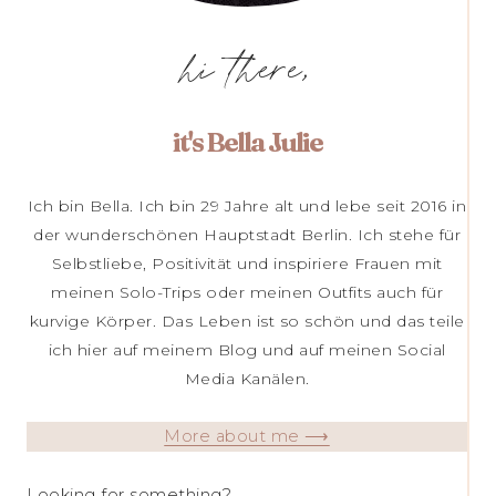
hi there,
it's Bella Julie
Ich bin Bella. Ich bin 29 Jahre alt und lebe seit 2016 in
der wunderschönen Hauptstadt Berlin. Ich stehe für
Selbstliebe, Positivität und inspiriere Frauen mit
meinen Solo-Trips oder meinen Outfits auch für
kurvige Körper. Das Leben ist so schön und das teile
ich hier auf meinem Blog und auf meinen Social
Media Kanälen.
More about me ⟶
Looking for something?