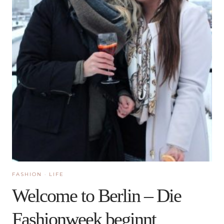
FASHION
·
LIFE
Welcome to Berlin – Die
Fashionweek beginnt