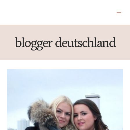
Zum
Inhalt
springen
blogger deutschland