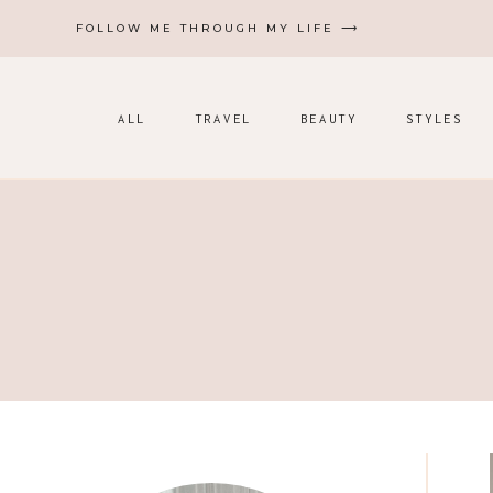
Zum
FOLLOW ME THROUGH MY LIFE ⟶
Inhalt
springen
ALL
TRAVEL
BEAUTY
STYLES