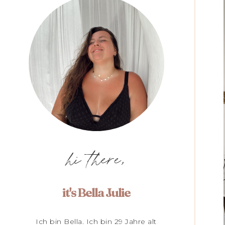
hi there,
it's Bella Julie
Ich bin Bella. Ich bin 29 Jahre alt