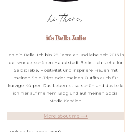
hi there,
it's Bella Julie
Ich bin Bella. Ich bin 29 Jahre alt und lebe seit 2016 in
der wunderschönen Hauptstadt Berlin. Ich stehe für
Selbstliebe, Positivität und inspiriere Frauen mit
meinen Solo-Trips oder meinen Outfits auch für
kurvige Körper. Das Leben ist so schön und das teile
ich hier auf meinem Blog und auf meinen Social
Media Kanälen.
More about me ⟶
Looking for something?