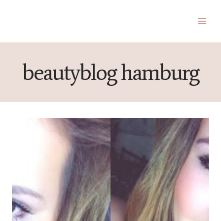
Zum
Inhalt
springen
beautyblog hamburg