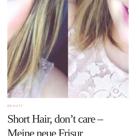
BEAUTY
Short Hair, don’t care –
Meine neue Frisur