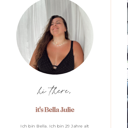
hi there,
it's Bella Julie
Ich bin Bella. Ich bin 29 Jahre alt