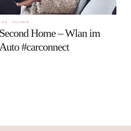
LIFE
·
TECHNIK
Second Home – Wlan im
Auto #carconnect