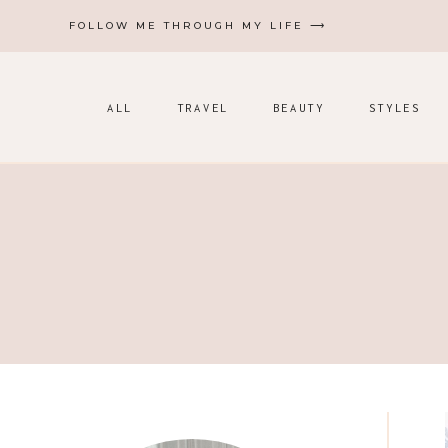
Zum
FOLLOW ME THROUGH MY LIFE ⟶
Inhalt
springen
ALL
TRAVEL
BEAUTY
STYLES