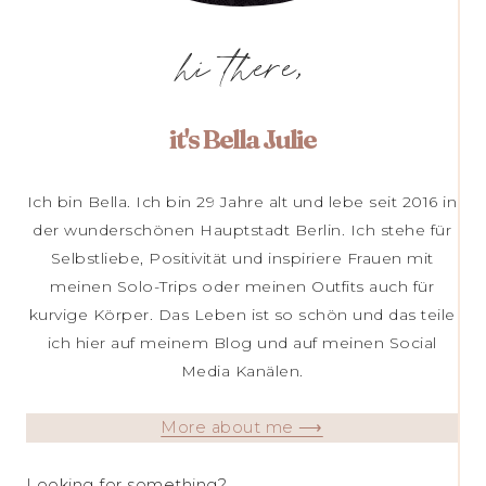
hi there,
it's Bella Julie
Ich bin Bella. Ich bin 29 Jahre alt und lebe seit 2016 in
der wunderschönen Hauptstadt Berlin. Ich stehe für
Selbstliebe, Positivität und inspiriere Frauen mit
meinen Solo-Trips oder meinen Outfits auch für
kurvige Körper. Das Leben ist so schön und das teile
ich hier auf meinem Blog und auf meinen Social
Media Kanälen.
More about me ⟶
Looking for something?