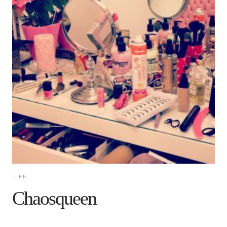
LIFE
Chaosqueen