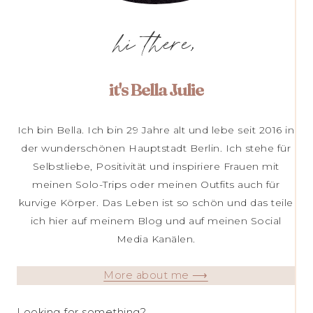
hi there,
it's Bella Julie
Ich bin Bella. Ich bin 29 Jahre alt und lebe seit 2016 in
der wunderschönen Hauptstadt Berlin. Ich stehe für
Selbstliebe, Positivität und inspiriere Frauen mit
meinen Solo-Trips oder meinen Outfits auch für
kurvige Körper. Das Leben ist so schön und das teile
ich hier auf meinem Blog und auf meinen Social
Media Kanälen.
More about me ⟶
Looking for something?