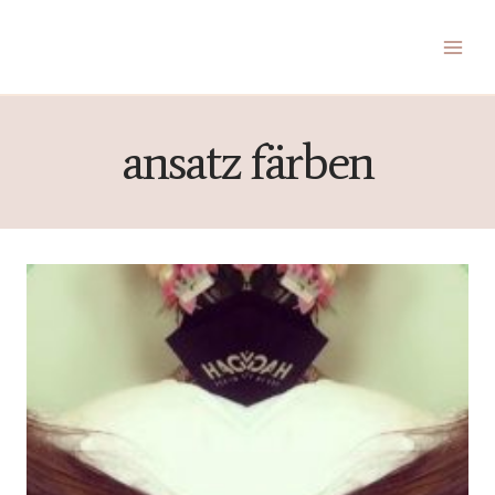
Zum
Inhalt
springen
ansatz färben