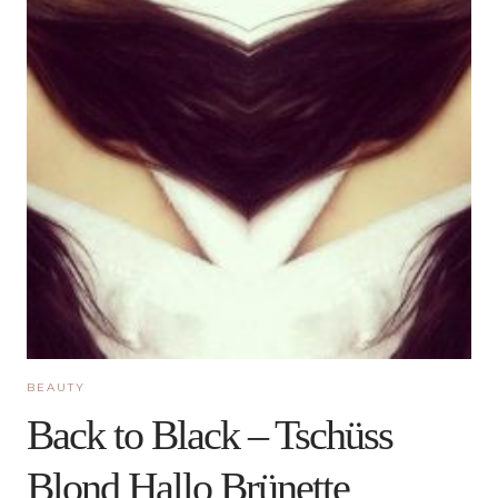
BEAUTY
Back to Black – Tschüss
Blond Hallo Brünette