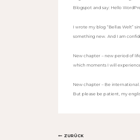
Blogspot and say: Hello WordPre
I wrote my blog “Bellas Welt” sin
something new. And I am confiden
New chapter – new period of life. 
which moments I will experience.
New chapter – Be international. 
But please be patient, my english
Beitragsnavigation
ZURÜCK