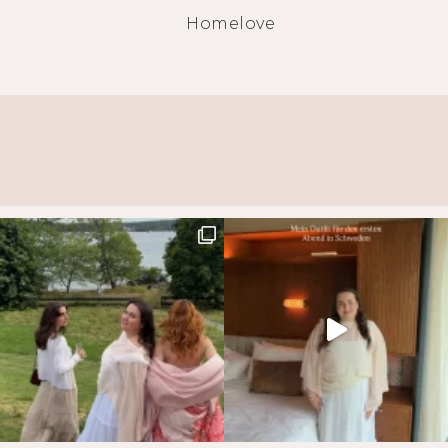
Homelove