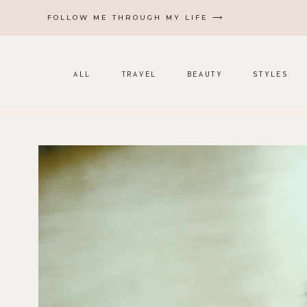
Zum
FOLLOW ME THROUGH MY LIFE ⟶
Inhalt
springen
ALL
TRAVEL
BEAUTY
STYLES