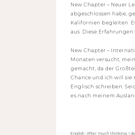
New Chapter – Neuer Le
abgeschlossen habe, geh
Kalifornien begleiten. 
aus. Diese Erfahrungen 
New Chapter – Internati
Monaten versucht, mein
gemacht, da der Großtei
Chance und ich will sie
Englisch schreiben. Sei
es nach meinem Auslands
English: After much thinking, I 