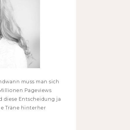
rgendwann muss man sich
Millionen Pageviews
rd diese Entscheidung ja
ne Träne hinterher