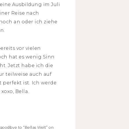
ine Ausbildung im Juli
iner Reise nach
noch an oder ich ziehe
n.
reits vor vielen
och hat es wenig Sinn
t. Jetzt habe ich die
ur teilweise auch auf
perfekt ist. Ich werde
oxo, Bella.
y goodbye to “Bellas Welt” on