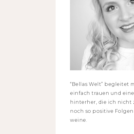
“Bellas Welt” begleitet
einfach trauen und ein
hinterher, die ich nich
noch so positive Folgen
weine.