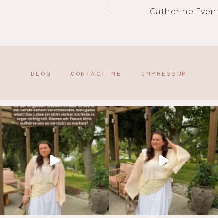
Catherine Even
BLOG
CONTACT ME
IMPRESSUM