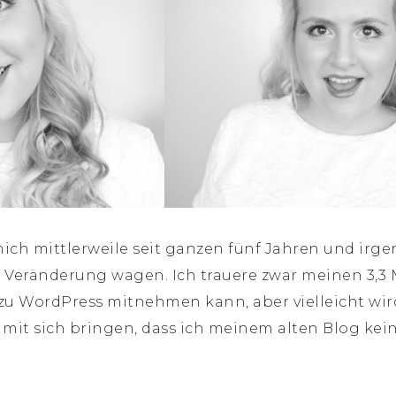
 mich mittlerweile seit ganzen fünf Jahren und i
e Veränderung wagen. Ich trauere zwar meinen 3,3 
t zu WordPress mitnehmen kann, aber vielleicht wi
 mit sich bringen, dass ich meinem alten Blog kei