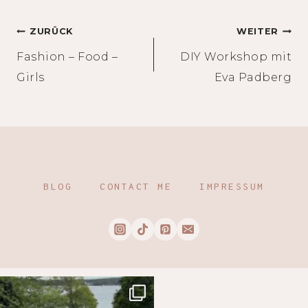
Beitragsnavigation
ZURÜCK
WEITER
Fashion – Food –
DIY Workshop mit
Girls
Eva Padberg
BLOG
CONTACT ME
IMPRESSUM