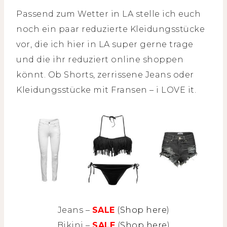
Passend zum Wetter in LA stelle ich euch
noch ein paar reduzierte Kleidungsstücke
vor, die ich hier in LA super gerne trage
und die ihr reduziert online shoppen
könnt. Ob Shorts, zerrissene Jeans oder
Kleidungsstücke mit Fransen – i LOVE it.
Jeans –
SALE
(
Shop here
)
Bikini –
SALE
(
Shop here
)