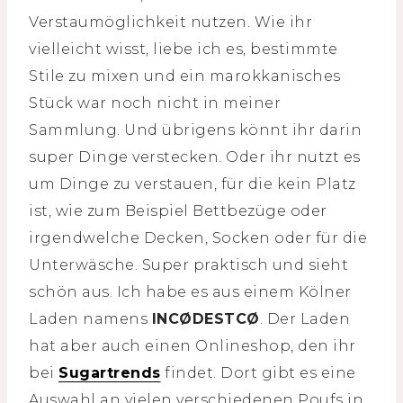
Verstaumöglichkeit nutzen. Wie ihr
vielleicht wisst, liebe ich es, bestimmte
Stile zu mixen und ein marokkanisches
Stück war noch nicht in meiner
Sammlung. Und übrigens könnt ihr darin
super Dinge verstecken. Oder ihr nutzt es
um Dinge zu verstauen, für die kein Platz
ist, wie zum Beispiel Bettbezüge oder
irgendwelche Decken, Socken oder für die
Unterwäsche. Super praktisch und sieht
schön aus. Ich habe es aus einem Kölner
Laden namens
INCØDESTCØ
. Der Laden
hat aber auch einen Onlineshop, den ihr
bei
Sugartrends
findet. Dort gibt es eine
Auswahl an vielen verschiedenen Poufs in