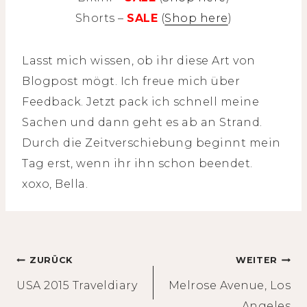
Shorts –
SALE
(
Shop here
)
Lasst mich wissen, ob ihr diese Art von
Blogpost mögt. Ich freue mich über
Feedback. Jetzt pack ich schnell meine
Sachen und dann geht es ab an Strand.
Durch die Zeitverschiebung beginnt mein
Tag erst, wenn ihr ihn schon beendet.
xoxo, Bella.
Beitragsnavigation
ZURÜCK
WEITER
USA 2015 Traveldiary
Melrose Avenue, Los
Angeles