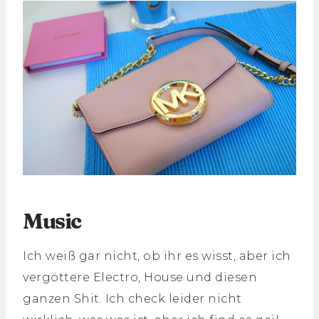
Music
Ich weiß gar nicht, ob ihr es wisst, aber ich
vergöttere Electro, House und diesen
ganzen Shit. Ich check leider nicht