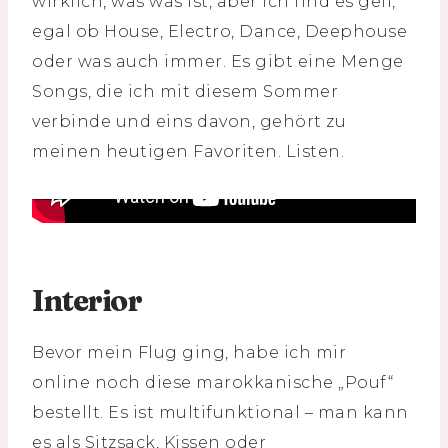
wirklich, was was ist, aber ich find es geil,
egal ob House, Electro, Dance, Deephouse
oder was auch immer. Es gibt eine Menge
Songs, die ich mit diesem Sommer
verbinde und eins davon, gehört zu
meinen heutigen Favoriten. Listen.
Interior
Bevor mein Flug ging, habe ich mir
online noch diese marokkanische „Pouf“
bestellt. Es ist multifunktional – man kann
es als Sitzsack, Kissen oder