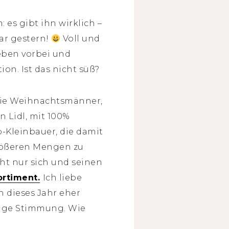
 es gibt ihn wirklich –
ar gestern!
Voll und
 eben vorbei und
on. Ist das nicht süß?
.Die Weihnachtsmänner,
 Lidl, mit 100%
o-Kleinbauer, die damit
rößeren Mengen zu
cht nur sich und seinen
rtiment.
Ich liebe
 dieses Jahr eher
tige Stimmung. Wie