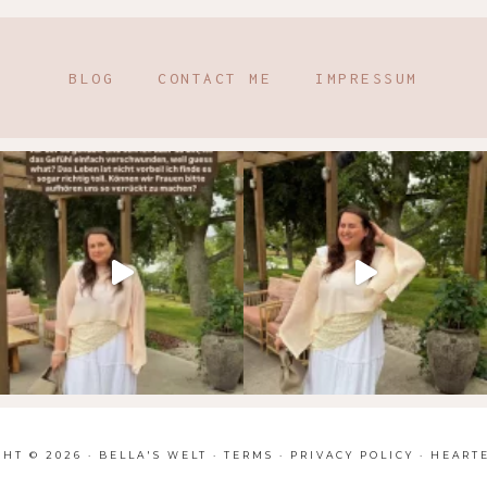
BLOG
CONTACT ME
IMPRESSUM
HT © 2026 · BELLA'S WELT ·
TERMS
·
PRIVACY POLICY
·
HEART