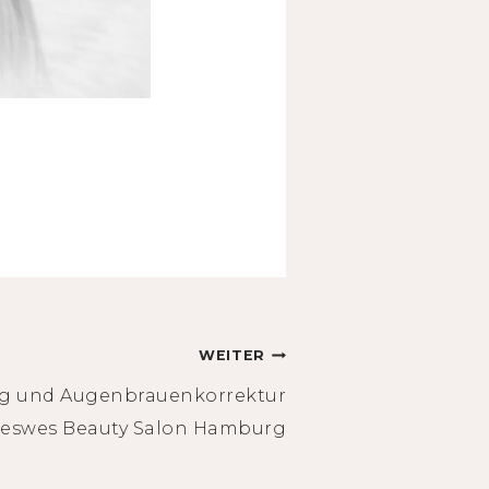
WEITER
g und Augenbrauenkorrektur
weswes Beauty Salon Hamburg