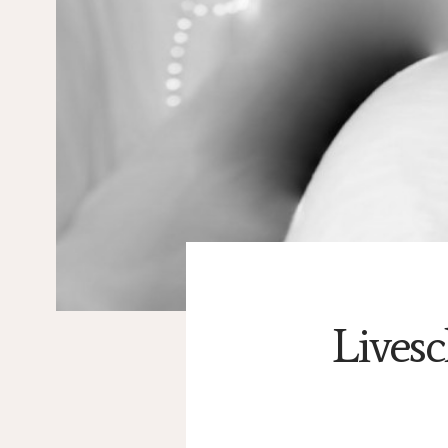
Lives