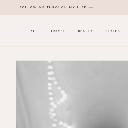
Zum
FOLLOW ME THROUGH MY LIFE ⟶
Inhalt
springen
ALL
TRAVEL
BEAUTY
STYLES