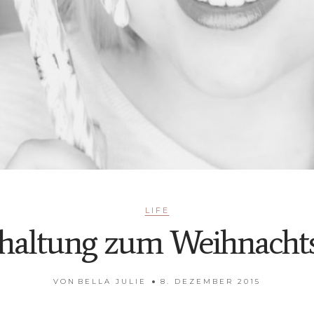
LIFE
chaltung zum Weihnach
VON
BELLA JULIE
8. DEZEMBER 2015