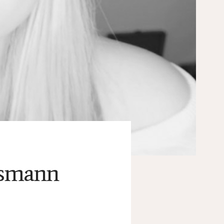
tsmann