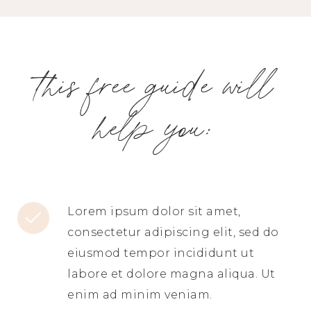
this free guide will
help you:
Lorem ipsum dolor sit amet,
consectetur adipiscing elit, sed do
eiusmod tempor incididunt ut
labore et dolore magna aliqua. Ut
enim ad minim veniam.